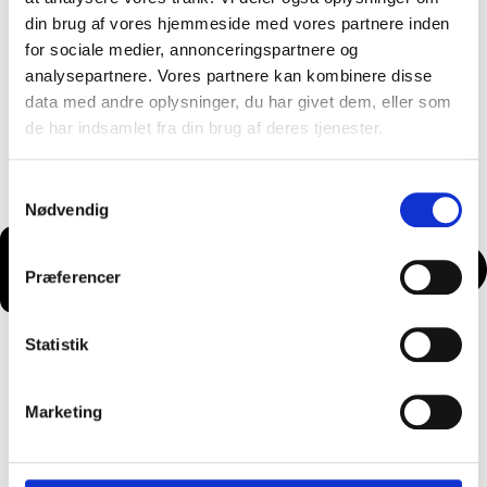
din brug af vores hjemmeside med vores partnere inden
for sociale medier, annonceringspartnere og
analysepartnere. Vores partnere kan kombinere disse
data med andre oplysninger, du har givet dem, eller som
de har indsamlet fra din brug af deres tjenester.
Samtykkevalg
Nødvendig
Præferencer
Statistik
Marketing