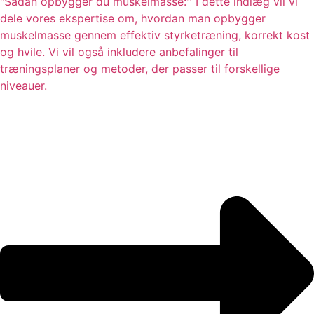
"Sådan opbygger du muskelmasse:'' I dette indlæg vil vi
dele vores ekspertise om, hvordan man opbygger
muskelmasse gennem effektiv styrketræning, korrekt kost
og hvile. Vi vil også inkludere anbefalinger til
træningsplaner og metoder, der passer til forskellige
niveauer.