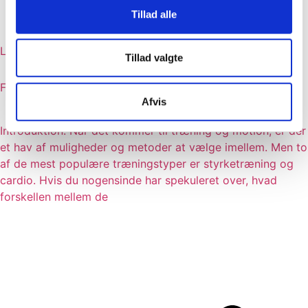
Tillad alle
Læs indlæg
Tillad valgte
Forskellen på Styrketræning og Cardio
Afvis
Introduktion: Når det kommer til træning og motion, er der
et hav af muligheder og metoder at vælge imellem. Men to
af de mest populære træningstyper er styrketræning og
cardio. Hvis du nogensinde har spekuleret over, hvad
forskellen mellem de