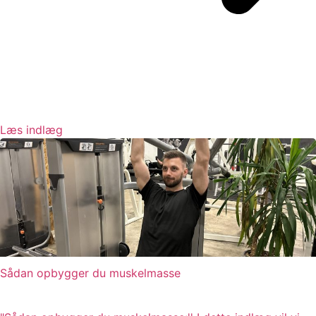
Læs indlæg
Sådan opbygger du muskelmasse