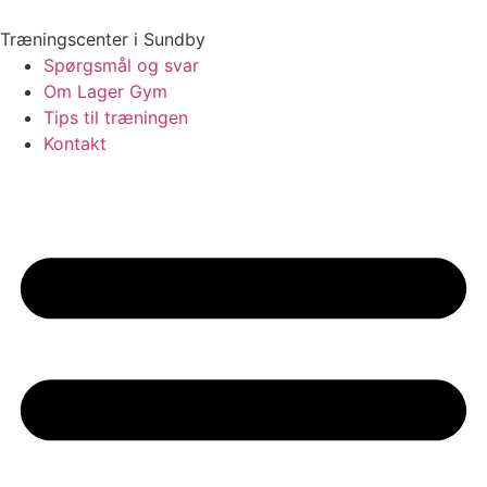
Videre
til
Træningscenter i Sundby
indhold
Spørgsmål og svar
Om Lager Gym
Tips til træningen
Kontakt