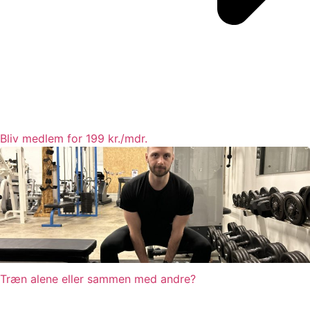
Bliv medlem for 199 kr./mdr.
Træn alene eller sammen med andre?