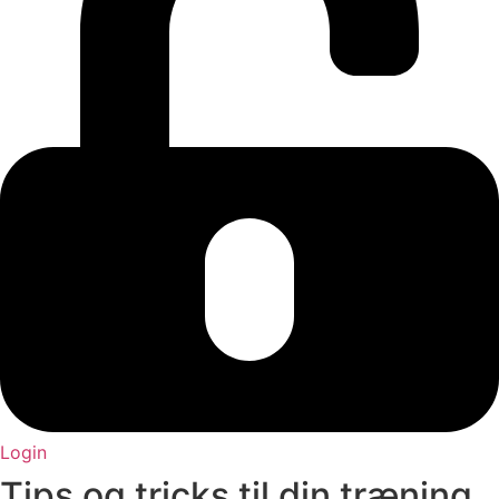
Login
Tips og tricks til din træning