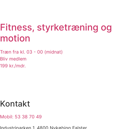
Fitness, styrketræning og
motion
Træn fra kl. 03 - 00 (midnat)
Bliv medlem
199 kr./mdr.
Kontakt
Mobil: 53 38 70 49
Industriparken 1, 4800 Nykøbing Falster